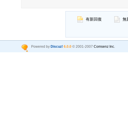
有新回復
無
Powered by
Discuz!
6.0.0
© 2001-2007
Comsenz Inc.