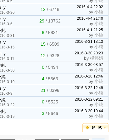
by
小純
016-4-6
elly
2016-4-4 22:02
12
/
6748
by
小純
016-3-30
elly
2016-4-4 21:40
29
/
13762
by
小純
016-3-6
小純
2016-4-1 21:25
6
/
5831
by
小純
016-3-31
elly
2016-3-31 13:13
15
/
6509
by
小純
016-3-15
elly
2016-3-30 20:23
12
/
9328
by
楊婷娟
016-3-11
小純
2016-3-30 08:57
0
/
5494
by
小純
016-3-30
小純
2016-3-28 12:46
4
/
5563
by
小純
016-3-19
elly
2016-3-22 12:49
21
/
8396
by
小純
016-3-9
小純
2016-3-22 09:21
0
/
5525
by
小純
016-3-22
小純
2016-3-20 10:44
3
/
5646
by
小純
016-3-19