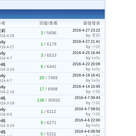
作者
回復/查看
最後發表
茉莉
2016-4-27 23:22
3
/
5696
by
茉莉
016-4-26
elly
2016-4-27 21:41
1
/
6179
by
小純
016-4-27
elly
2016-4-25 16:44
3
/
6533
by
kelly
016-4-7
小純
2016-4-22 20:09
6
/
6441
by
kelly
016-3-19
elly
2016-4-19 16:41
20
/
7489
by
kelly
016-4-7
elly
2016-4-14 10:45
17
/
6998
by
小純
016-2-16
小純
2016-4-7 09:43
138
/
30550
by
小純
016-3-19
elly
2016-4-7 09:01
1
/
6112
by
小純
016-4-6
小純
2016-4-6 22:00
9
/
6271
by
kelly
016-3-24
小純
2016-4-6 08:59
0
/
5311