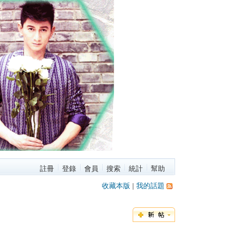
註冊
登錄
會員
搜索
統計
幫助
收藏本版
|
我的話題