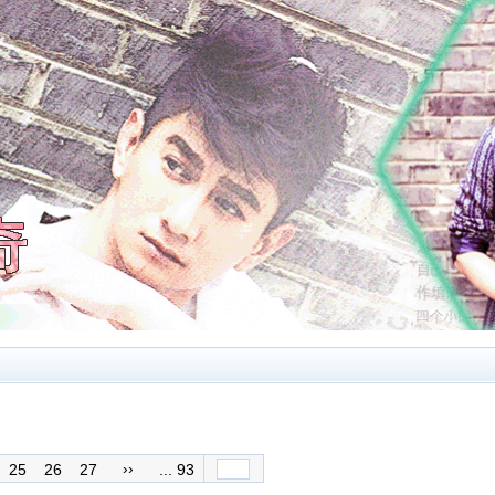
››
25
26
27
... 93