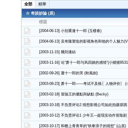
全部
精華
☆ 奇談妙論 (原)
標題
[2004-06-13] 小别重逢十一郎 (玉楼春)
[2004-06-13] 吴奇隆塑造的影视角色和他的个人魅力(Vic
[2003-11-15] 幾則連結
[2003-11-16] 论“萧十一郎与风四娘的感情”(小猪猪8531
[2002-09-26] 蕭十一郎的哭 (秋風劍)
[2003-08-23] 萧十一郎——考试不及格〖人物评价〗 (
[2003-02-18] 冒險王的優點與缺點 (Becky)
[2003-10-18] 不负责评论2 猜想影视公司如此拍摄原因 
[2003-10-12] 不负责评论1 少年王---超现实动作冒险剧 
[2003-10-17] 和檐上青青草的“铁拳浪子的猜想” (山居)