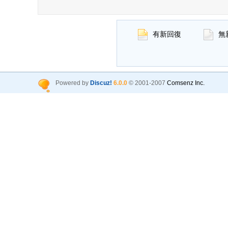
有新回復
無
Powered by
Discuz!
6.0.0
© 2001-2007
Comsenz Inc.