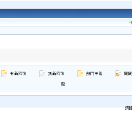
有新回復
無新回復
熱門主題
關
題
清除