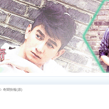
 ☆ 奇聞快報(原)