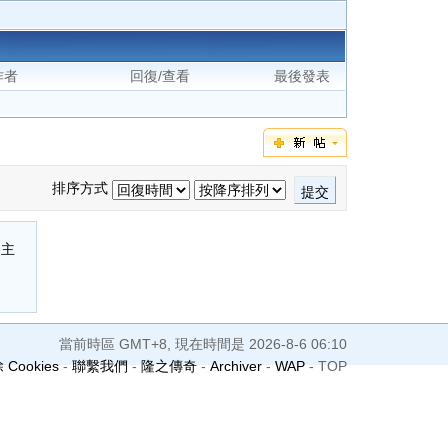
作者
回復/查看
最後發表
排序方式
提交
閉主
當前時區 GMT+8, 現在時間是 2026-8-6 06:10
 Cookies
-
聯繫我們
-
隆之傳奇
-
Archiver
-
WAP
-
TOP