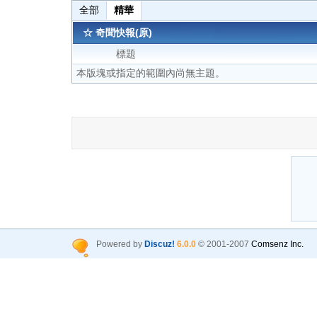
全部
精華
☆ 奇聞快報(原)
標題
本版塊或指定的範圍內尚無主題。
Powered by
Discuz!
6.0.0
© 2001-2007
Comsenz Inc.