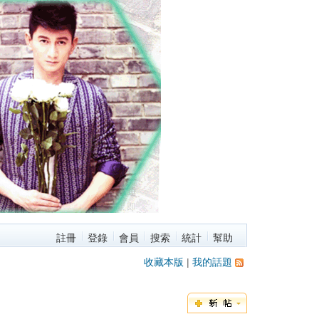
註冊
登錄
會員
搜索
統計
幫助
收藏本版
|
我的話題