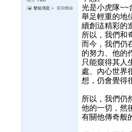
積分
7937
光是小虎隊~
發短消息
當前離線
舉足輕重的地
續創迼精彩的
所以，我們和
而今，我們仍
的努力、他的
只能窺得其人
處、內心世界
想，仍會覺得
所以，我們仍
他的一切，然
有關他傳奇般的