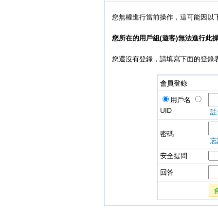
您無權進行當前操作，這可能因以
您所在的用戶組(遊客)無法進行此
您還沒有登錄，請填寫下面的登錄
會員登錄
用戶名
UID
註
密碼
忘
安全提問
回答