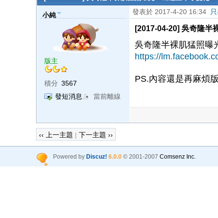
發表於 2017-4-20 16:34
只
小純
[2017-04-20] 
吳奇隆半裸肌猛照曝
https://lm.facebook.
版主
PS.內容還是再麻煩
積分
3567
發短消息
當前離線
‹‹ 上一主題
|
下一主題 ››
Powered by
Discuz!
6.0.0
© 2001-2007
Comsenz Inc.