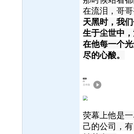
在流泪，哥哥
天黑时，我们
‍生于尘世中
‍在他每一个
尽的心酸。
单曲
白
吴奇隆
荧幕上他是一
己的公司，有