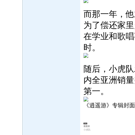
‍而那一年，他
为了偿还家里
在学业和歌唱
时。
随后，小虎队
内全亚洲销量
第一。
《逍遥游》专辑封面
专辑
逍遥游
小虎队