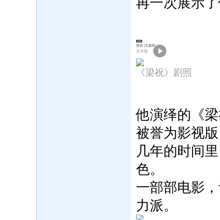
再一次展示了
单曲
梁祝 (主题曲)
吴奇隆
《梁祝》剧照
他演绎的《梁
被誉为影视版
几年的时间里
色。
一部部电影，
力派。