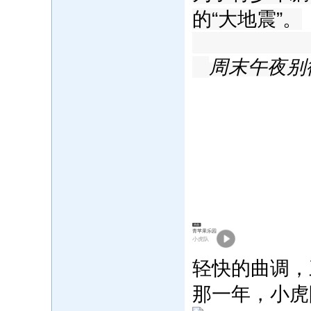
的“大地震”。
周末午夜别
单曲
青苹果乐园
小虎队
轻快的曲调，
那一年，小虎