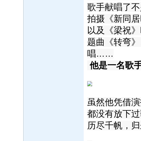
歌手献唱了不
拍摄《新同居
以及《梁祝》
题曲《转弯》
唱……
‍
他是一名歌
虽然他凭借演
都没有放下过
历尽千帆，归