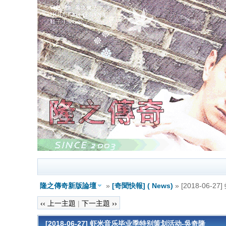
隆之傳奇新版論壇
»
[奇聞快報] ( News)
» [2018-06
‹‹ 上一主題
|
下一主題 ››
[2018-06-27] 虾米音乐毕业季特别策划活动-吳奇隆