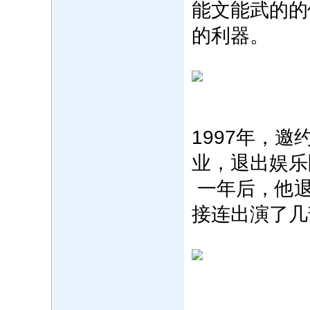
能文能武的的
的利器。
1997年，
业，退出娱乐
一年后，他
接连出演了几