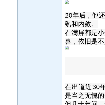
20年后，他
熟和内敛。‍
在满屏都是小
喜，依旧是不
在出道近30
是当之无愧的
但几十年间，