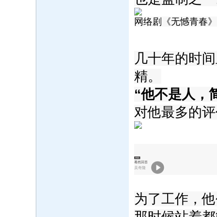
网络剧《无憾青春》
几十年的时间
精。
“他不是人，
对他最多的评
单曲
蓦然回首
吴奇隆
为了工作，他
那时候站着都