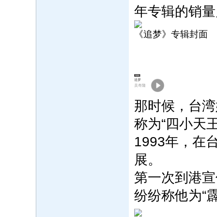
年专辑的销量
《追梦》专辑封面
专辑
追梦
吴奇隆
那时候，台湾
称为“四小天王
1993年，
展。
第一次到港宣
纷纷称他为“