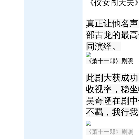
《侠女闯天关
真正让他名声
部古龙的最高
同演绎。
《萧十一郎》剧照
此剧大获成功
收视率，稳坐
吴奇隆在剧中
不羁，我行我
《萧十一郎》剧照