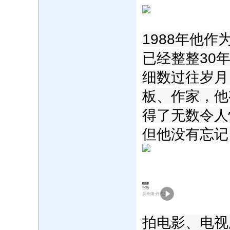
1988年他
已经整整30
细数过往岁月
板、作家，他
得了无数令人
但他没有忘记
单曲
宿敌
吴奇隆;许志安
拍电影、电视