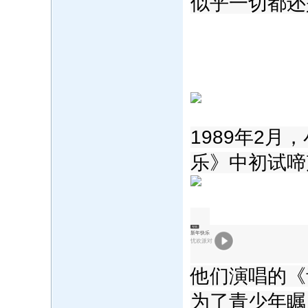
似乎一切都还
1989年2
乐》中初试啼
专辑
新年快乐
忧欢派对
他们演唱的《
为了青少年瞩