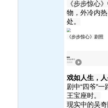
《步步惊心》
物，外冷内热
处。
《步步惊心》剧照
单曲
等你的季节
刘诗诗
戏如人生，人
剧中“四爷”
王宝座时。
现实中的吴奇