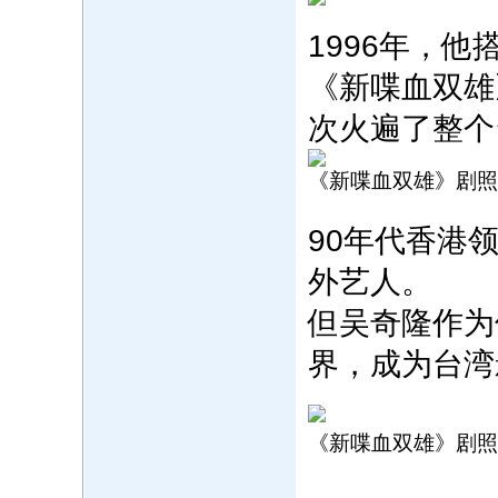
1996年，
《新喋血双雄
次火遍了整个
《新喋血双雄》剧照
90年代香港
外艺人。‍
但吴奇隆作为
界，成为台湾
《新喋血双雄》剧照