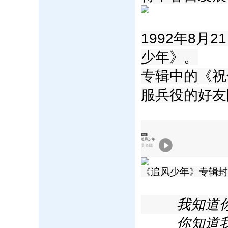
1992年8
少年》。
专辑中的《祝
服兵役的好友
单曲
追风少年
吴奇隆
《追风少年》专辑封
我知道
你知道