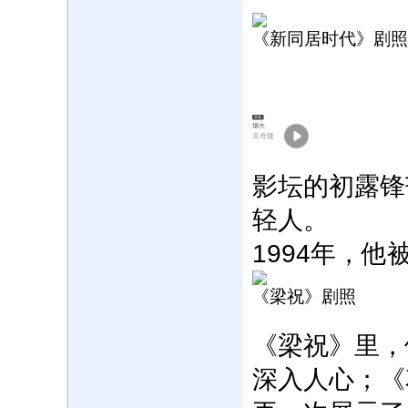
《新同居时代》剧照
单曲
烟火
吴奇隆
影坛的初露锋
轻人。
1994年，
《梁祝》剧照
《梁祝》里，
深入人心；《