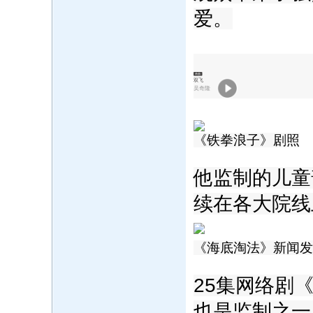
爱。
单曲
双飞
吴奇隆
《铁拳浪子》剧照
他监制的儿童
续在各大院线
《海底淘法》新闻发
‍25集网络
也是监制之一