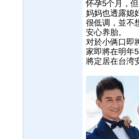
怀孕5个月，
妈妈也透露媳
很低调，並不
安心养胎。
对於小俩口即
家即將在明年
將定居在台湾