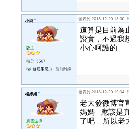
發表於 2018-12-20 18:00
小純
這算是目前為
證實，不過我
小心呵護的
版主
積分
3567
發短消息
當前離線
發表於 2018-12-20 19:04
楊婷娟
老大發微博官
媽媽 應該是
了吧 所以老
風雲波導