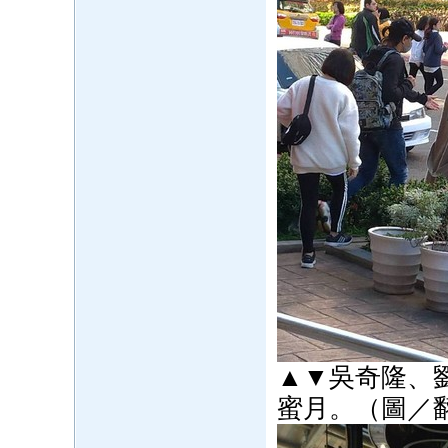
▲▼吳奇隆、
蜜月。（圖／