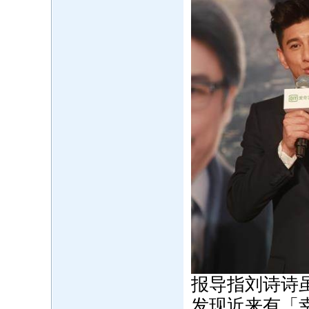
报导指刘诗诗
发现近来有「