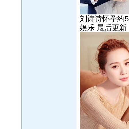
刘诗诗怀孕约
娱乐 最后更新 2