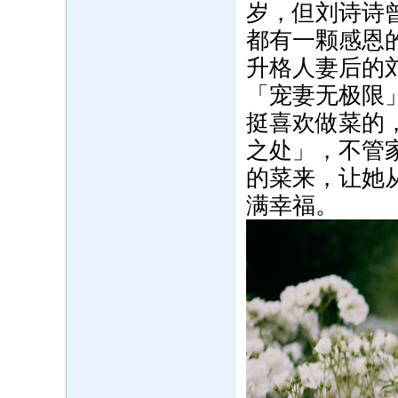
岁，但刘诗诗
都有一颗感恩
升格人妻后的
「宠妻无极限
挺喜欢做菜的
之处」，不管
的菜来，让她
满幸福。