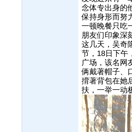
念体专出身的
保持身形而努
一顿晚餐只吃
朋友们印象深
这几天，吴奇
节，18日下
广场，该名网
俩戴著帽子、
揹著背包在她
扶，一举一动