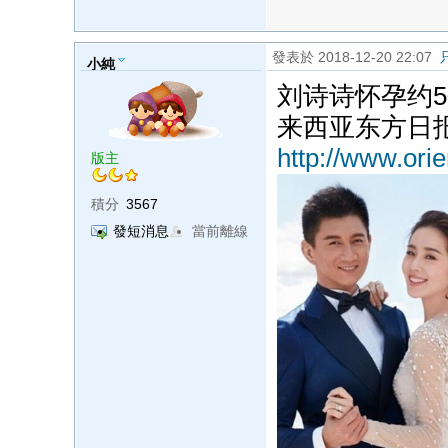
發表於 2018-12-20 22:07
小純
刘诗诗怀孕约
来西亚东方日
http://www.ori
版主
積分
3567
發短消息
當前離線