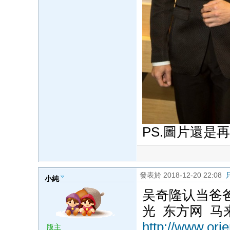
PS.圖片還是
發表於 2018-12-20 22:08
小純
吴奇隆认当爸
光 东方网 马
http://www.orie
版主