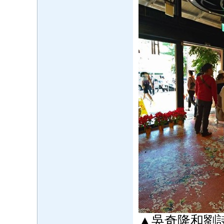
▲吳奇隆和劉