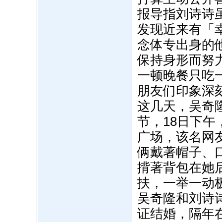
报导指刘诗诗
发现近来有「
念体专出身的
保持身形而努
一顿晚餐只吃
朋友们印象深
这几天，吴奇
节，18日下
广场，该名网
俩戴著帽子、
揹著背包在她
扶，一举一动
吴奇隆和刘诗
证结婚，隔年