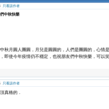
04
只看該作者
祝朋友們中秋快樂
中秋月圓人團圓，月兒是圓圓的，人們是團圓的，心情
，即使今年疫情仍不穩定，也祝朋友們中秋快樂，可以
05
只看該作者
頂真格的．