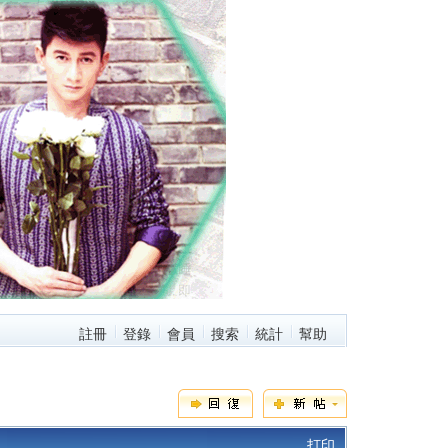
註冊
登錄
會員
搜索
統計
幫助
打印