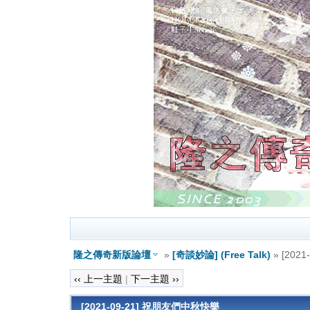
隆之傳奇新版論壇
»
[奇談妙論] (Free Talk)
» [202
‹‹ 上一主題
|
下一主題 ››
[2021-09-21] 祝朋友們中秋快樂