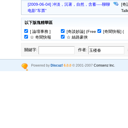
[2009-06-04] 冲淡，沉著，自然，含蓄----聊聊
[奇
电影“车票”
Talk
以下版塊精華區
[ 論壇事務 ]
[奇談妙論] (Free
[奇聞快報] (
☆ 奇聞快報
☆ 絲路豪俠
Talk)
News)
(原)
關鍵字:
作者:
Powered by
Discuz!
6.0.0
© 2001-2007
Comsenz Inc.