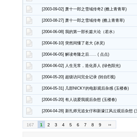
[2003-09-02] 萧十一郎之雪域传奇2 (檐上青青草)
[2003-08-27] 萧十一郎之雪域传奇 (檐上青青草)
[2004-06-08] 我的第一部长篇大论（若水）
[2004-06-10] 突然间懂了老大 (冰灵)
[2004-06-05] 解读奇隆之后...... ( 点点)
[2004-06-02] 人生无常，造化弄人 (绿色阳光)
[2004-05-20] 超级访问完全记录 (转自E视)
[2004-05-31] 几部NICKY的电影观后杂感 (玉楼春)
[2004-05-20] 有人说爱我观后杂想 (玉楼春)
[2004-04-28] 新扎师兄追女仔和新濠江风云观后杂想 (
››
167
1
2
3
4
5
6
7
8
9