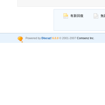
有新回復
無
Powered by
Discuz!
6.0.0
© 2001-2007
Comsenz Inc.