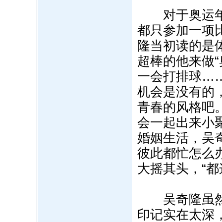
对于奥运年的
都只参加一项比
隆当初读的是
超棒的他来做“
一会打排球……
机会是没有的
青春的风格吧
会一起出来小
婚姻生活，吴
彼此都忙怎么
大摇其头，“都
吴奇隆虽然近
印记实在太深