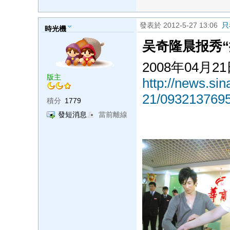
發表於 2012-5-27 13:06
只
時光機
吴奇隆晨报秀
2008年04月2
版主
http://news.si
21/0932137695
積分
1779
發短消息
當前離線