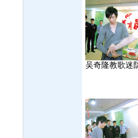
吴奇隆教歌迷