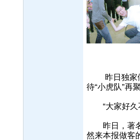
昨日独家做客
待“小虎队”再
“大家好久不
昨日，著名影
然来本报做客