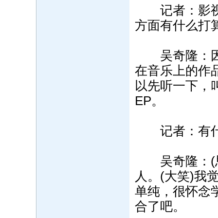
记者：影视剧
方面有什么打
吴奇隆：因为
在音乐上的作
以先听一下，
EP。
记者：有什
吴奇隆：(思
人。(大笑)
单纯，很怀念
合了吧。