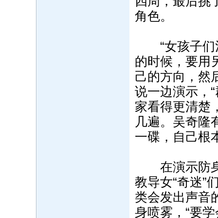
四周，最后挑
角色。
“女孩子们注
的时候，要用
己的方向，然
说一边演示，
家看得更清楚
几遍。吴奇隆
一碟，自己根
在演示防身术
教导女“奇迷
类会发出声音
身喷雾，“要