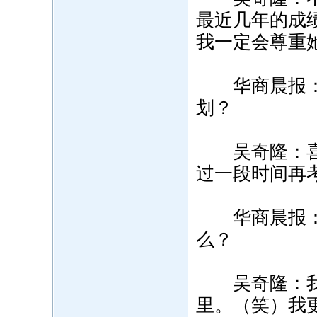
最近几年的成
我一定会尊重
华商晨报：
划？
吴奇隆：喜欢
过一段时间再
华商晨报：今
么？
吴奇隆：我为
里。（笑）我