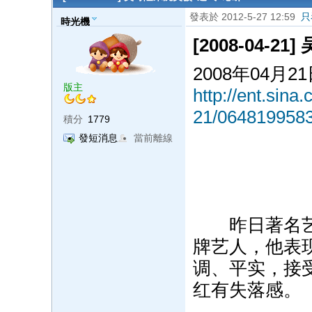
發表於 2012-5-27 12:59
只
時光機
[2008-04-
2008年04月2
版主
http://ent.sina
21/0648199583
積分
1779
發短消息
當前離線
昨日著名艺人
牌艺人，他表
调、平实，接
红有失落感。