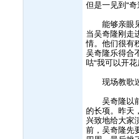
但是一见到“
能够亲眼见到
当吴奇隆刚走
情。他们很有
吴奇隆乐得合
咕“我可以开花
现场教歌迷
吴奇隆以前是
的长项。昨天
兴致地给大家
前，吴奇隆先