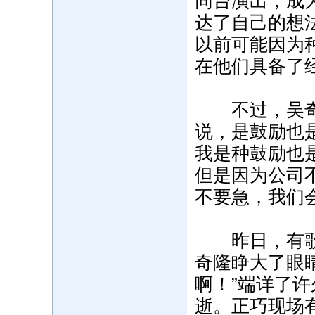
同台演出，成
达了自己的想
以前可能因为
在他们具备了
不过，吴奇隆
说，是鼓励也
我是种鼓励也
但是因为公司
不要急，我们
昨日，有歌迷
奇隆睁大了眼
啊！”端详了
逝。正巧现场有