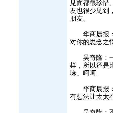
见面都很珍惜
友也很少见到
朋友。
华商晨报：在
对你的思念之
吴奇隆：一
样，所以还是
嘛。呵呵。
华商晨报：会
有想法让太太
吴奇隆：不会