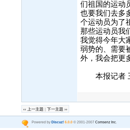
们祖国的运动
也要我们去多
个运动员为了
那些运动员我
我觉得今年大
弱势的、需要
外，我会把更
本报记者 王
‹‹ 上一主題
|
下一主題 ››
Powered by
Discuz!
6.0.0
© 2001-2007
Comsenz Inc.