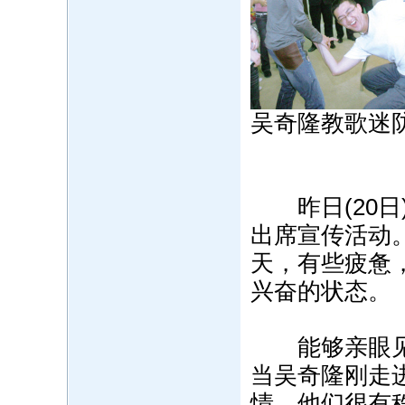
吴奇隆教歌迷
昨日(20日)，
出席宣传活动
天，有些疲惫
兴奋的状态。
能够亲眼见到
当吴奇隆刚走
情。他们很有