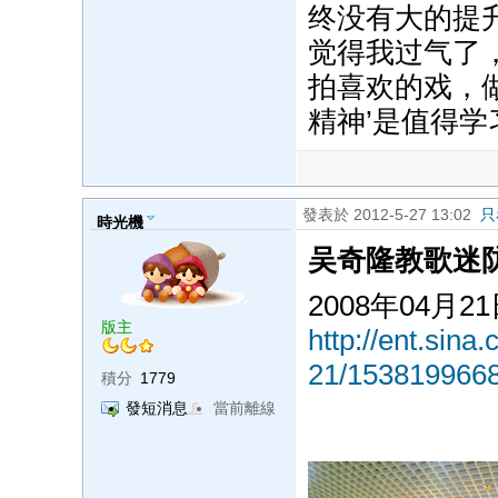
终没有大的提
觉得我过气了
拍喜欢的戏，
精神’是值得学
發表於 2012-5-27 13:02
只
時光機
吴奇隆教歌迷防
2008年04月2
版主
http://ent.sina
21/1538199668
積分
1779
發短消息
當前離線