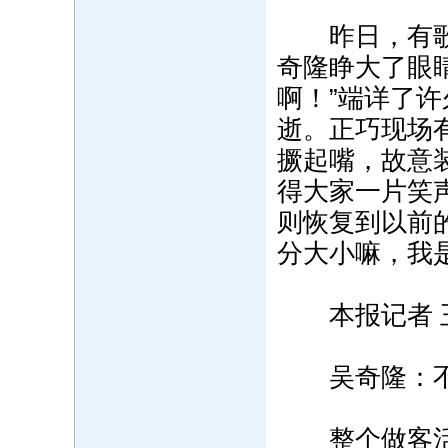
昨日，有歌迷
奇隆睁大了眼
啊！”端详了
逝。正巧现场有
撅起嘴，故意
得大家一片笑
则恢复到以前
分大小嘛，我
本报记者 
吴奇隆：不
整个做客活动