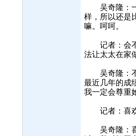
吴奇隆：一
样，所以还是
嘛。呵呵。
记者：会不会
法让太太在家
吴奇隆：不会
最近几年的成
我一定会尊重
记者：喜欢
吴奇隆：喜欢