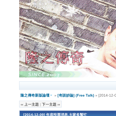
隆之傳奇新版論壇
»
[奇談妙論] (Free Talk)
» [2014-
‹‹ 上一主題
|
下一主題 ››
[2014-12-09] 年底投票消息,大家多幫忙