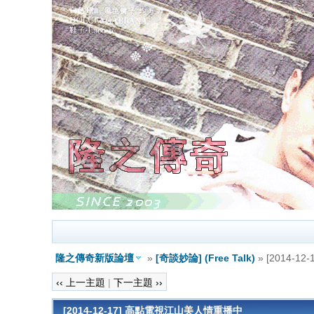
隆之傳奇新版論壇
»
[奇談妙論] (Free Talk)
» [2014-
‹‹ 上一主題
|
下一主題 ››
[2014-12-17] 高點電視江山美人情重播中