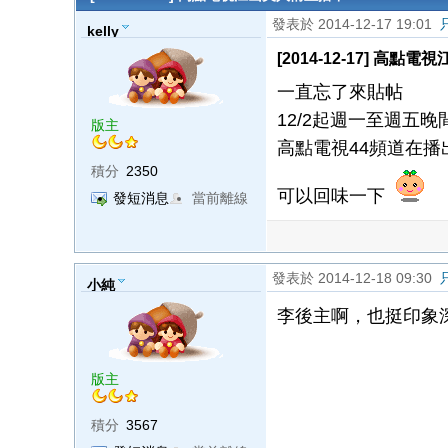
發表於 2014-12-17 19:01
kelly
[2014-12-17] 高
一直忘了來貼帖
12/2起週一至週五晚
版主
高點電視44頻道在播
積分
2350
可以回味一下
發短消息
當前離線
發表於 2014-12-18 09:30
小純
李後主啊，也挺印象
版主
積分
3567