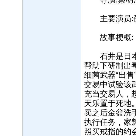
主要演员:邵
故事梗概:
石井是日本前
帮助下研制出
细菌武器“出
交易中试验该
充当交易人，
天乐置于死地
卖之后金盆洗
执行任务，家
照买戒指的约