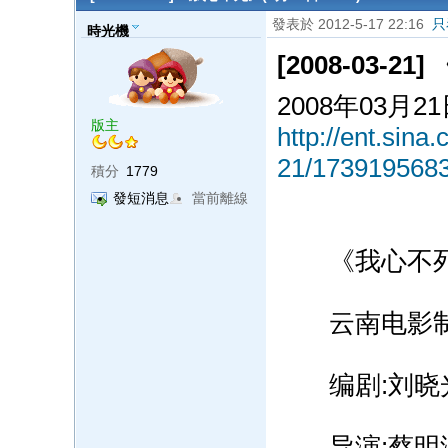
發表於 2012-5-17 22:16
只
時光機
[2008-03-2
2008年03月21
版主
http://ent.sin
21/1739195683
積分
1779
發短消息
當前離線
《我心不
云南电影制片
编剧:刘晓
导演:蔡明