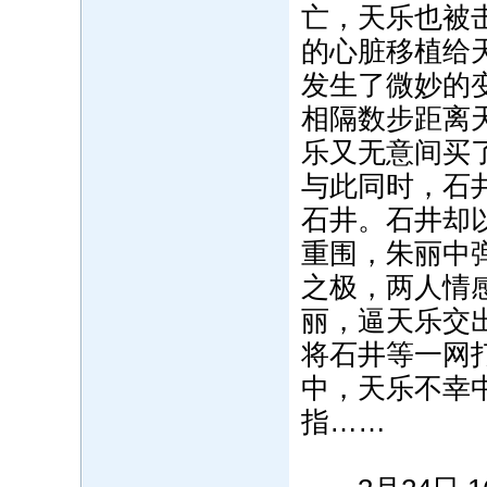
亡，天乐也被
的心脏移植给
发生了微妙的
相隔数步距离
乐又无意间买
与此同时，石
石井。石井却
重围，朱丽中
之极，两人情
丽，逼天乐交
将石井等一网
中，天乐不幸
指……