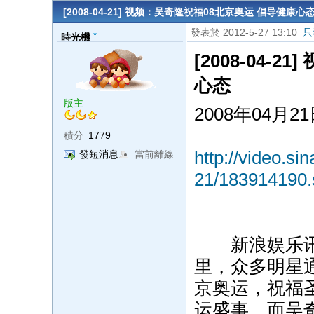
[2008-04-21] 视频：吴奇隆祝福08北京奥运 倡导健康心
發表於 2012-5-27 13:10
只
時光機
[2008-04-
心态
版主
2008年04月2
積分
1779
http://video.si
發短消息
當前離線
21/183914190.
新浪娱乐讯 
里，众多明星
京奥运，祝福
运盛事。而吴奇