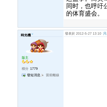
同时，也呼吁
的体育盛会。
發表於 2012-5-27 13:10
只
時光機
版主
積分
1779
發短消息
當前離線