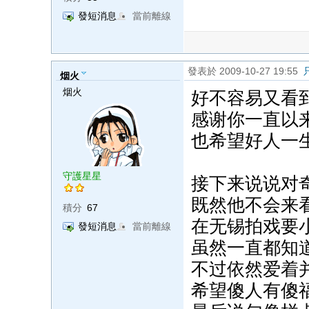
發短消息
當前離線
發表於 2009-10-27 19:55
烟火
烟火
好不容易又看
感谢你一直以
也希望好人一
守護星星
接下来说说对
既然他不会来
積分
67
在无锡拍戏要小
發短消息
當前離線
虽然一直都知
不过依然爱着
希望傻人有傻