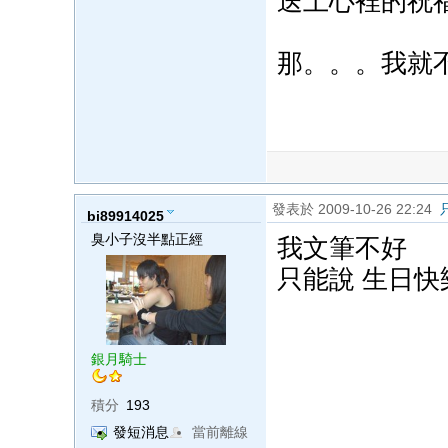
送上心裡的祝
那。。。我就
發表於 2009-10-26 22:24
bi89914025
臭小子沒半點正經
我文筆不好
只能說 生日快樂
銀月騎士
積分
193
發短消息
當前離線