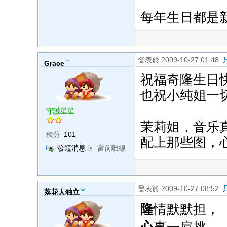
每年生日都是
發表於 2009-10-27 01:48
Grace
祝福奇隆生日
也祝小纯姐一
守護星星
茉莉姐，音乐
積分
101
配上那些图，
發短消息
當前離線
發表於 2009-10-27 08:52
落花人独立
隆
情默默担，