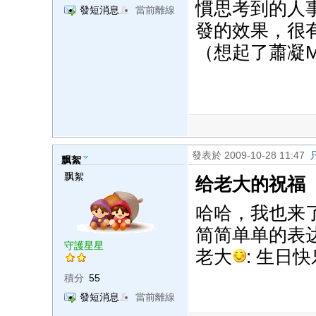
慣思考到的人
發短消息
當前離線
發的效果，很
（想起了蕭凝
發表於 2009-10-28 11:47
飘絮
飘絮
给老大的祝福
哈哈，我也来
简简单单的表
守護星星
老大
: 生日快
積分
55
發短消息
當前離線