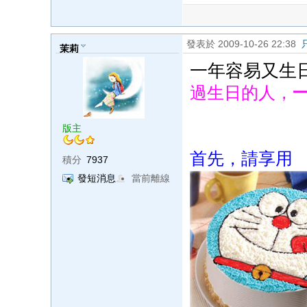
發表於 2009-10-26 22:38
茉莉
一年容易又生
過生日的人，
版主
首先，請享用
積分
7937
發短消息
當前離線