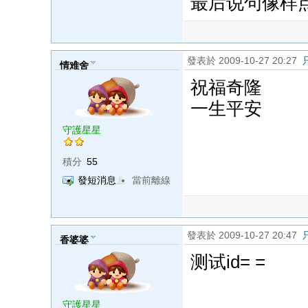
最后说句像样
發表於 2009-10-27 20:27
情难舍
祝福奇隆
一生平安
守護星星
積分
55
發短消息
當前離線
發表於 2009-10-27 20:47
香婆婆
测试id= =
守護星星