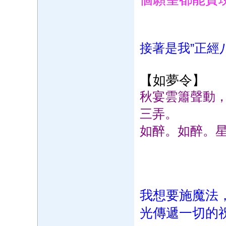
接著是我”正經
【如夢令】
秋宴雲簫聲動
三弄。
如醉。如醉。
我想要施魔法
光傳遞一切的