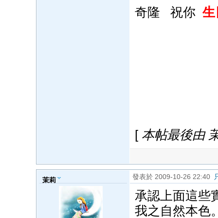
奇隆 祝你
生
[
本帖最後由 茉莉 
發表於 2009-10-26 22:40
茉莉
承認上面這些
我之自然本色