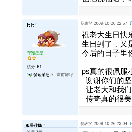
發表於 2009-10-26 22:57
七七
祝老大生日快
生日到了，又
今后的日子里
守護星星
積分
51
ps真的很佩服
發短消息
當前離線
谢谢你们的坚
让老大和我们
传奇真的很美
發表於 2009-10-26 23:04
孤星伴隆