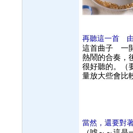
再聽這一首 
這首曲子 一
熱鬧的合奏，
很好聽的。（
量放大些會比
當然，還要對
（噓～～這是