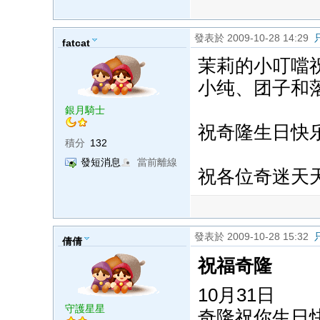
發表於 2009-10-28 14:29
fatcat
茉莉的小叮噹祝
小纯、团子和
銀月騎士
祝奇隆生日快
積分
132
發短消息
當前離線
祝各位奇迷天
發表於 2009-10-28 15:32
倩倩
祝福奇隆
10月31日
守護星星
奇隆祝你生日