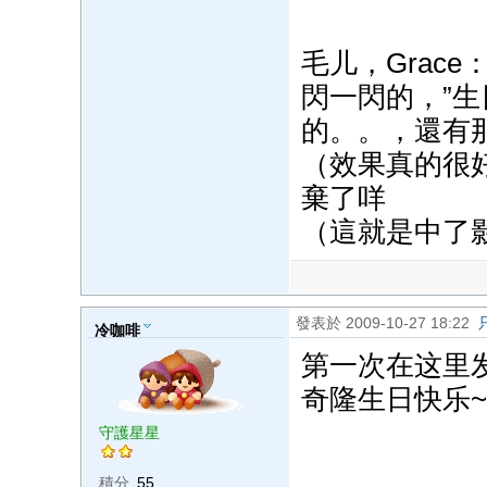
毛儿，Grac
閃一閃的，”
的。。，還有
（效果真的很
棄了咩
（這就是中了
發表於 2009-10-27 18:22
冷咖啡
第一次在这里发言
奇隆生日快乐~
守護星星
積分
55