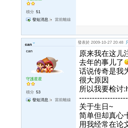
積分
51
發短消息
當前離線
發表於 2009-10-27 20:48
can
can
原来我在这儿
去年的事儿了
话说传奇是我
很大原因
守護星星
所以我要检讨:h
積分
53
-------------------
發短消息
當前離線
关于生日~
简单但却真心
用我经常在论