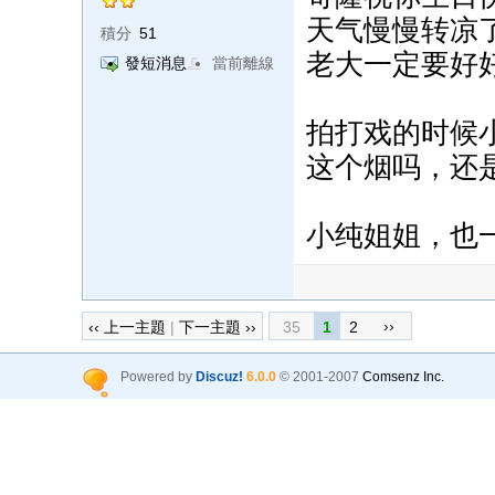
天气慢慢转凉
積分
51
老大一定要好
發短消息
當前離線
拍打戏的时候
这个烟吗，还
小纯姐姐，也
››
‹‹ 上一主題
|
下一主題 ››
35
1
2
Powered by
Discuz!
6.0.0
© 2001-2007
Comsenz Inc.