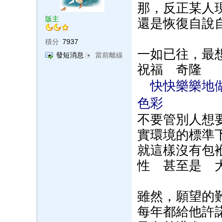
那，反正某人
版主
還是恢復自說
積分
7937
一如已往，最
發短消息
當前離線
祝福 奇隆
快快樂樂地
色彩
不要管別人想
實環境的標準
就這樣沒有包
性 甚至是 
雖然，願望的
每年都給他許