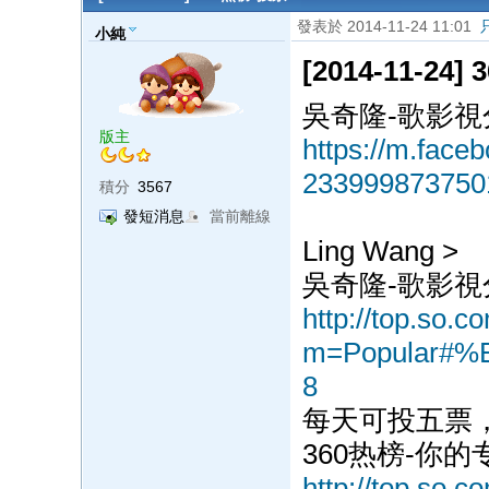
發表於 2014-11-24 11:01
小純
[2014-11-24
吳奇隆-歌影視
版主
https://m.face
233999873750
積分
3567
發短消息
當前離線
Ling Wang >
‎吳奇隆-歌影
http://top.so.c
m=Popular#
8
每天可投五票
360热榜-你的专
http://top.so.c