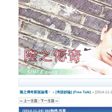
隆之傳奇新版論壇
»
[奇談妙論] (Free Talk)
» [2014-11
‹‹ 上一主題
|
下一主題 ››
[2014-11-24] 360熱榜-投票